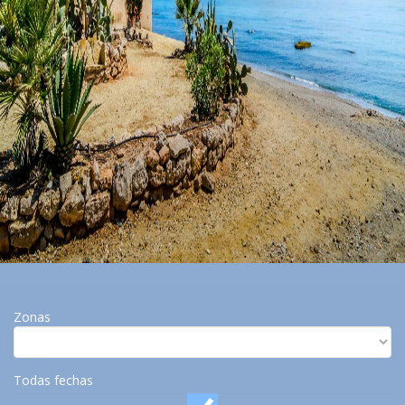
Zonas
Todas fechas