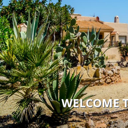
WELCOME T