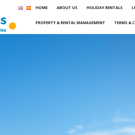
HOME
ABOUT US
HOLIDAY RENTALS
L
PROPERTY & RENTAL MANAGEMENT
TERMS & 