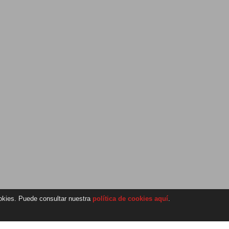
ookies. Puede consultar nuestra
política de cookies aquí
.