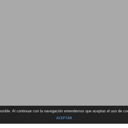
 posible. Al continuar con la navegación entendemos que aceptas el uso de c
ACEPTAR